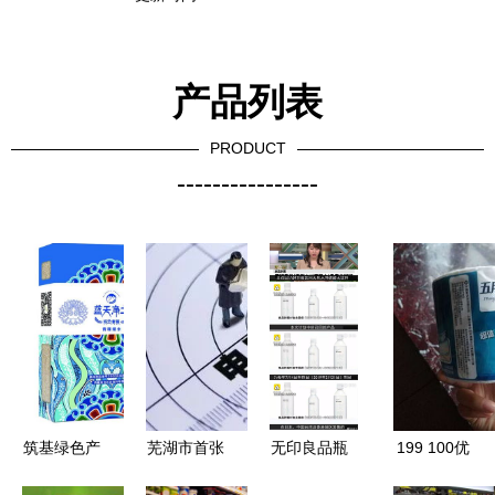
产品列表
PRODUCT
----------------
筑基绿色产
芜湖市首张
无印良品瓶
199 100优
业链，融合
电子商务个
装水全球召
惠促销入手