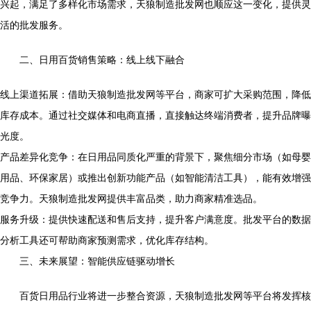
兴起，满足了多样化市场需求，天狼制造批发网也顺应这一变化，提供灵
活的批发服务。
二、日用百货销售策略：线上线下融合
线上渠道拓展：借助天狼制造批发网等平台，商家可扩大采购范围，降低
库存成本。通过社交媒体和电商直播，直接触达终端消费者，提升品牌曝
光度。
产品差异化竞争：在日用品同质化严重的背景下，聚焦细分市场（如母婴
用品、环保家居）或推出创新功能产品（如智能清洁工具），能有效增强
竞争力。天狼制造批发网提供丰富品类，助力商家精准选品。
服务升级：提供快速配送和售后支持，提升客户满意度。批发平台的数据
分析工具还可帮助商家预测需求，优化库存结构。
三、未来展望：智能供应链驱动增长
百货日用品行业将进一步整合资源，天狼制造批发网等平台将发挥核